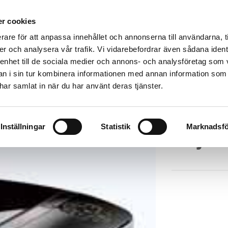
UTHYRNING
FÖRSÄLJNING/INSTALLATION
SERVICE
G
r cookies
rare för att anpassa innehållet och annonserna till användarna, t
er och analysera vår trafik. Vi vidarebefordrar även sådana ident
 enhet till de sociala medier och annons- och analysföretag som 
 i sin tur kombinera informationen med annan information som
e har samlat in när du har använt deras tjänster.
Inställningar
Statistik
Marknadsfö
Projek