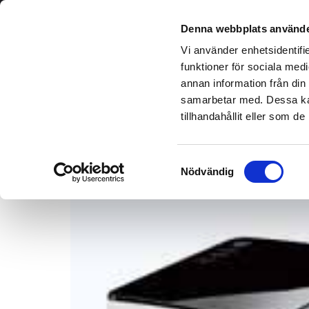
Denna webbplats använde
Vi använder enhetsidentifie
funktioner för sociala medi
annan information från din
samarbetar med. Dessa kan
tillhandahållit eller som d
Samtyckesval
Nödvändig