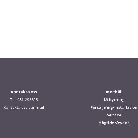
Kontakta oss
Innehåll
Tel. 031-298823
Uthyrning
Kontakta oss per
mail
Försäljning/installation
Service
Högtider/event