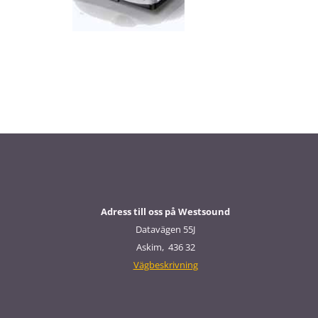
Adress till oss på Westsound
Datavägen 55J
Askim, 436 32
Vägbeskrivning