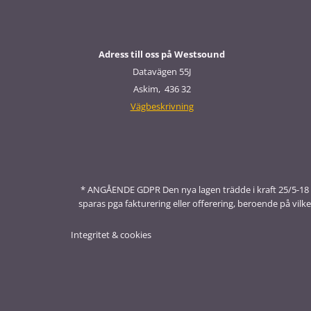
Adress till oss på Westsound
Datavägen 55J
Askim, 436 32
Vägbeskrivning
* ANGÅENDE GDPR Den nya lagen trädde i kraft 25/5-18 och h
sparas pga fakturering eller offerering, beroende på vi
Integritet & cookies