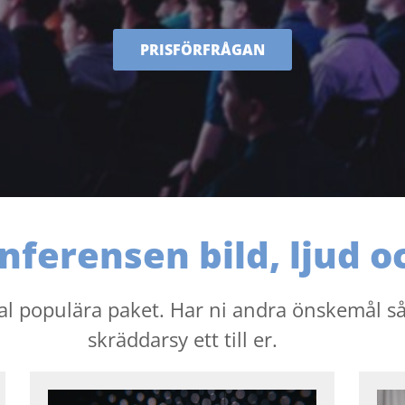
PRISFÖRFRÅGAN
ferensen bild, ljud oc
tal populära paket. Har ni andra önskemål så
skräddarsy ett till er.