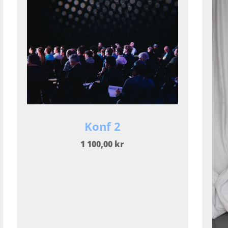
Konf 2
1 100,00 kr