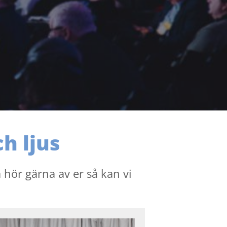
h ljus
 hör gärna av er så kan vi