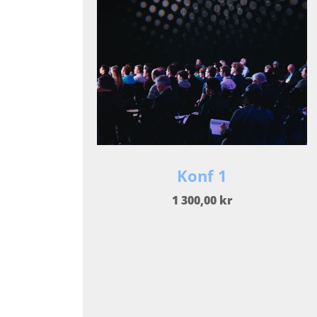
Konf 1
1 300,00 kr