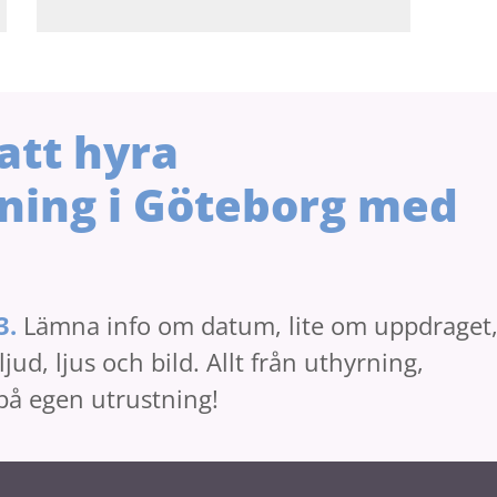
att hyra
ning i Göteborg med
3.
Lämna info om datum, lite om uppdraget
jud, ljus och bild. Allt från uthyrning,
 på egen utrustning!