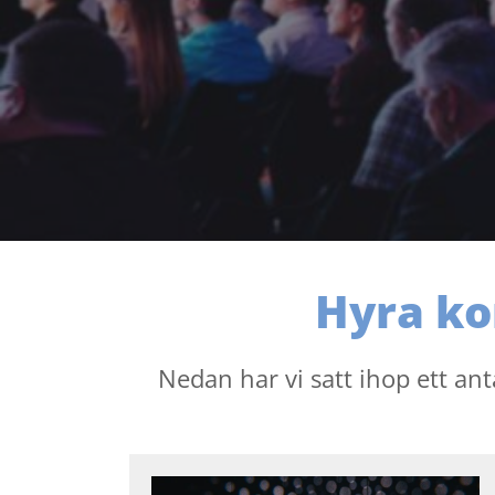
Hyra kon
Nedan har vi satt ihop ett an