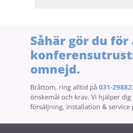
Såhär gör du för 
konferensutrust
omnejd.
Bråttom, ring alltid på
031-29882
önskemål och krav. Vi hjälper dig l
försäljning, installation & service