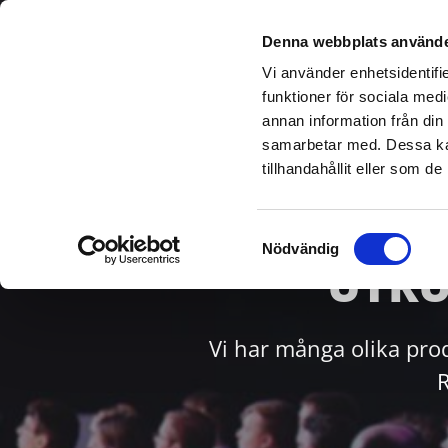
Denna webbplats använde
Vi använder enhetsidentifie
funktioner för sociala medi
annan information från din
samarbetar med. Dessa kan
tillhandahållit eller som d
Samtyckesval
Nödvändig
UTRU
Vi har många olika pro